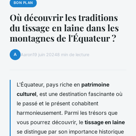
BON PLAN
Où découvrir les traditions
du tissage en laine dans les
montagnes de l'Équateur ?
A
Aaron
19 juin 2024
8 min de lecture
L'Équateur, pays riche en
patrimoine
culturel
, est une destination fascinante où
le passé et le présent cohabitent
harmonieusement. Parmi les trésors que
vous pourrez découvrir, le
tissage en laine
se distingue par son importance historique