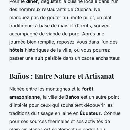
Pour le
dîner
, dégustez la cuisine locale dans l'un
des nombreux restaurants de Cuenca. Ne
manquez pas de goûter au 'mote pillo', un plat
traditionnel à base de maïs et d'œufs, souvent
accompagné de viande de porc. Après une
journée bien remplie, reposez-vous dans l'un des
hôtels
historiques de la ville, où vous pourrez
passer une
nuit
paisible dans un cadre enchanteur.
Baños : Entre Nature et Artisanat
Nichée entre les montagnes et la
forêt
amazonienne
, la ville de
Baños
est un autre point
d'intérêt pour ceux qui souhaitent découvrir les
traditions du tissage en laine en
Équateur
. Connue
pour ses sources thermales et ses activités de
plein air, Baños est également un endroit où