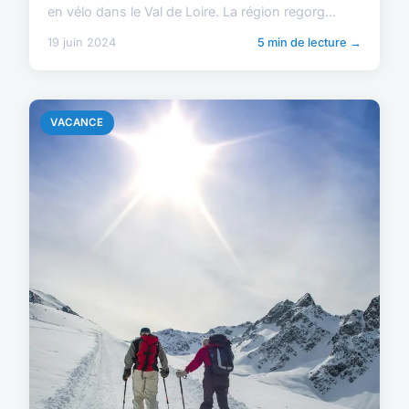
en vélo dans le Val de Loire. La région regorg...
19 juin 2024
5 min de lecture →
VACANCE