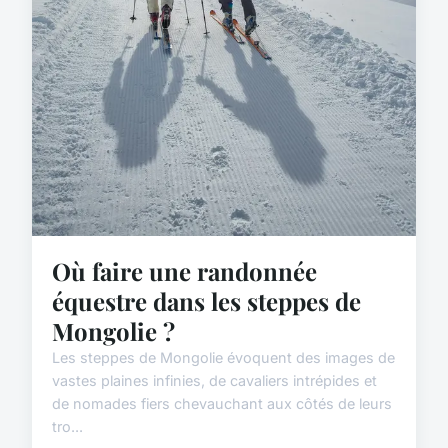
Où faire une randonnée
équestre dans les steppes de
Mongolie ?
Les steppes de Mongolie évoquent des images de
vastes plaines infinies, de cavaliers intrépides et
de nomades fiers chevauchant aux côtés de leurs
tro...