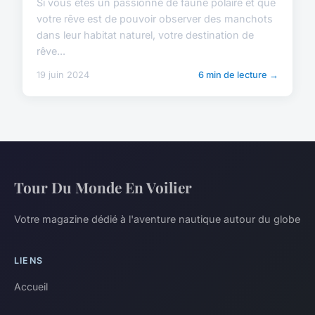
Si vous êtes un passionné de faune polaire et que
votre rêve est de pouvoir observer des manchots
dans leur habitat naturel, votre destination de
rêve...
19 juin 2024
6 min de lecture →
Tour Du Monde En Voilier
Votre magazine dédié à l'aventure nautique autour du globe
LIENS
Accueil