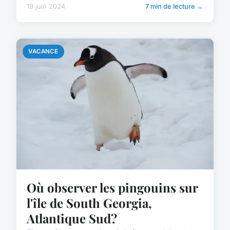
19 juin 2024
7 min de lecture →
VACANCE
Où observer les pingouins sur
l'île de South Georgia,
Atlantique Sud?