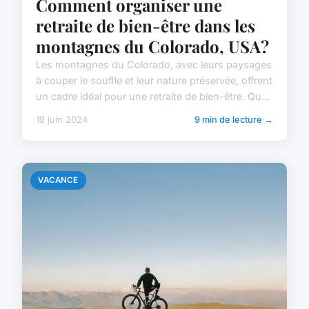
Comment organiser une
retraite de bien-être dans les
montagnes du Colorado, USA?
Les montagnes du Colorado, avec leurs paysages
à couper le souffle et leur nature préservée, offrent
un cadre idéal pour une retraite de bien-être. Qu...
19 juin 2024
9 min de lecture →
VACANCE