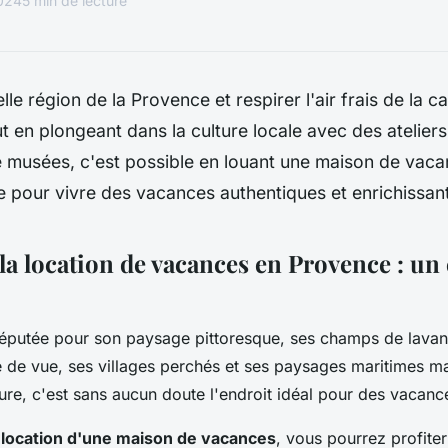
2024
5 min de lecture
elle région de la Provence et respirer l'air frais de la
ut en plongeant dans la culture locale avec des ateliers
e musées, c'est possible en louant une maison de vaca
e pour vivre des vacances authentiques et enrichissan
la location de vacances en Provence : un
réputée pour son paysage pittoresque, ses champs de lavan
e de vue, ses villages perchés et ses paysages maritimes ma
ure, c'est sans aucun doute l'endroit idéal pour des vacanc
a
location d'une maison de vacances
, vous pourrez profite