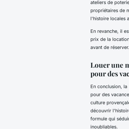
ateliers de poter
propriétaires de 
l'histoire locales
En revanche, il es
prix de la location
avant de réserver
Louer une m
pour des va
En conclusion, la
pour des vacances
culture provençal
découvrir l'histo
formule qui sédui
inoubliables.