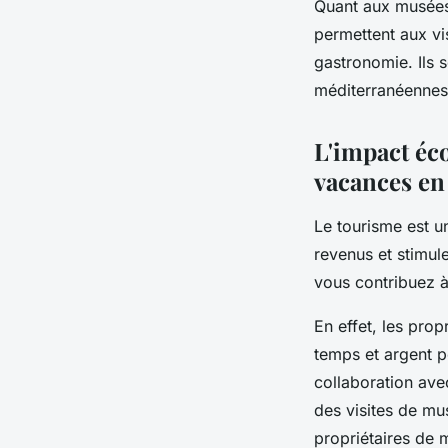
Quant aux musées l
permettent aux vis
gastronomie. Ils s
méditerranéennes 
L'impact éc
vacances en
Le tourisme est 
revenus et stimul
vous contribuez à
En effet, les pro
temps et argent po
collaboration avec
des visites de mu
propriétaires de 