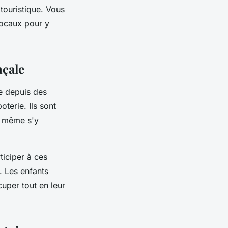
touristique. Vous
locaux pour y
nçale
ée depuis des
oterie. Ils sont
et même s'y
iciper à ces
. Les enfants
uper tout en leur