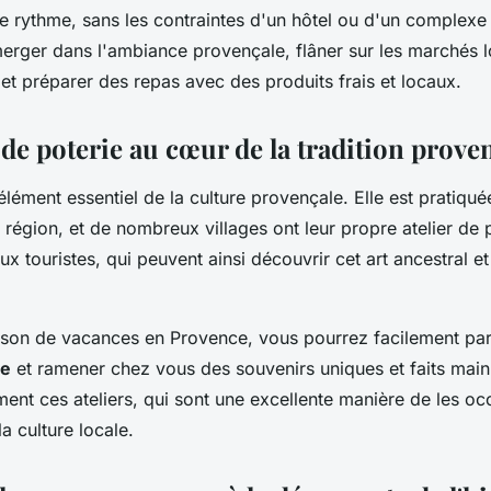
 rythme, sans les contraintes d'un hôtel ou d'un complexe 
erger dans l'ambiance provençale, flâner sur les marchés 
 et préparer des repas avec des produits frais et locaux.
 de poterie au cœur de la tradition prove
élément essentiel de la culture provençale. Elle est pratiqu
 région, et de nombreux villages ont leur propre atelier de p
ux touristes, qui peuvent ainsi découvrir cet art ancestral 
son de vacances en Provence, vous pourrez facilement part
ie
et ramener chez vous des souvenirs uniques et faits main
ent ces ateliers, qui sont une excellente manière de les occ
la culture locale.