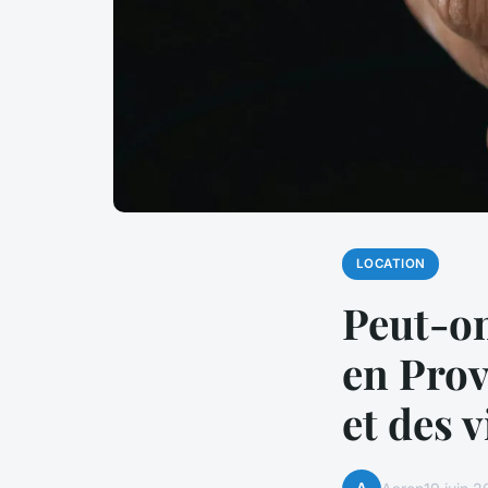
LOCATION
Peut-on
en Prov
et des 