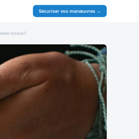
Sécuriser vos manœuvres →
usées locaux?