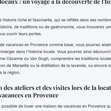
ocaux : un voyage à la découverte de l'hi
 histoire riche et fascinante, qui se reflète dans ses nombr
'histoire, de traditions ou de gastronomie, vous trouverez un
us ouvrir leurs portes.
de vacances en Provence comme base, vous pourrez aisém
merger dans l'histoire locale. Vous pourrez ainsi découvrir 
e Cézanne ou Van Gogh, comprendre les traditions local
on de Marseille ou la distillation de la lavande, ou encore d
e la région.
 des ateliers et des visites lors de la loca
vacances en Provence
nt possible de louer une maison de vacances en Provence q