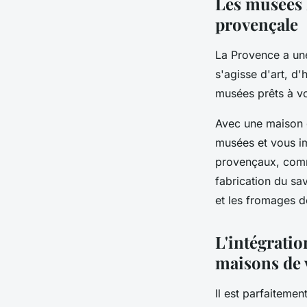
Les musées l
provençale
La Provence a une
s'agisse d'art, d
musées prêts à vo
Avec une maison 
musées et vous im
provençaux, comm
fabrication du sav
et les fromages d
L'intégration
maisons de 
Il est parfaiteme