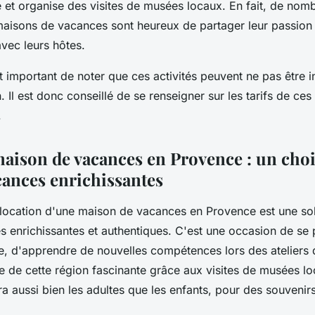
ie et organise des visites de musées locaux. En fait, de nom
maisons de vacances sont heureux de partager leur passion p
 avec leurs hôtes.
t important de noter que ces activités peuvent ne pas être i
. Il est donc conseillé de se renseigner sur les tarifs de ces a
.
aison de vacances en Provence : un choi
cances enrichissantes
 location d'une maison de vacances en Provence est une so
 enrichissantes et authentiques. C'est une occasion de se 
e, d'apprendre de nouvelles compétences lors des ateliers 
ire de cette région fascinante grâce aux visites de musées l
ra aussi bien les adultes que les enfants, pour des souveni