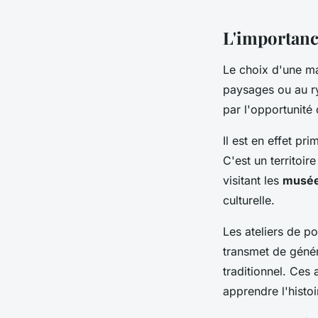
L'importance
Le choix d'une ma
paysages ou au ry
par l'opportunité 
Il est en effet pr
C'est un territoir
visitant les
musée
culturelle.
Les ateliers de po
transmet de généra
traditionnel. Ces
apprendre l'histoi