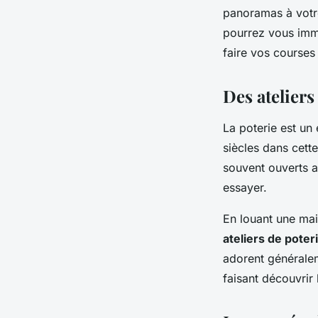
panoramas à votre
pourrez vous imm
faire vos courses
Des ateliers
La poterie est un 
siècles dans cette
souvent ouverts a
essayer.
En louant une mai
ateliers de poter
adorent généralem
faisant découvrir 