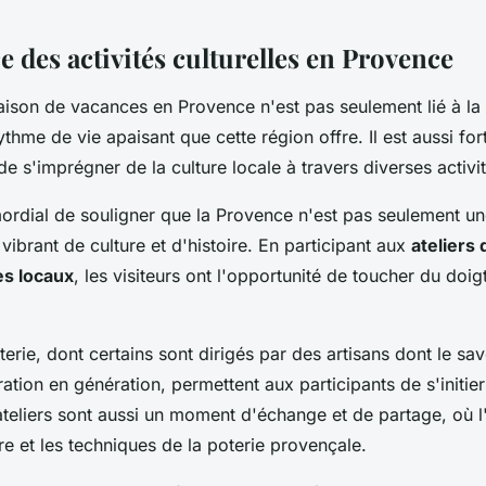
 des activités culturelles en Provence
ison de vacances en Provence n'est pas seulement lié à la
thme de vie apaisant que cette région offre. Il est aussi fo
de s'imprégner de la culture locale à travers diverses activi
imordial de souligner que la Provence n'est pas seulement un
e vibrant de culture et d'histoire. En participant aux
ateliers 
s locaux
, les visiteurs ont l'opportunité de toucher du doig
terie, dont certains sont dirigés par des artisans dont le sav
tion en génération, permettent aux participants de s'initier
 ateliers sont aussi un moment d'échange et de partage, où l
re et les techniques de la poterie provençale.