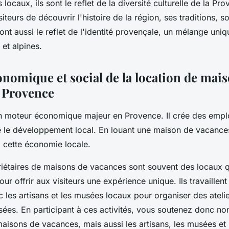
ocaux, ils sont le reflet de la diversité culturelle de la Prov
iteurs de découvrir l'histoire de la région, ses traditions, so
ont aussi le reflet de l'identité provençale, un mélange uniq
et alpines.
onomique et social de la location de mai
 Provence
un moteur économique majeur en Provence. Il crée des empl
e le développement local. En louant une maison de vacance
 cette économie locale.
priétaires de maisons de vacances sont souvent des locaux q
ur offrir aux visiteurs une expérience unique. Ils travaillent
 les artisans et les musées locaux pour organiser des atelie
sées. En participant à ces activités, vous soutenez donc no
maisons de vacances, mais aussi les artisans, les musées et