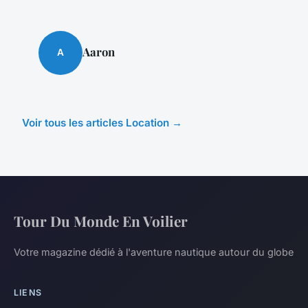
Aaron
A
Voir tous les articles Location →
Tour Du Monde En Voilier
Votre magazine dédié à l'aventure nautique autour du globe
LIENS