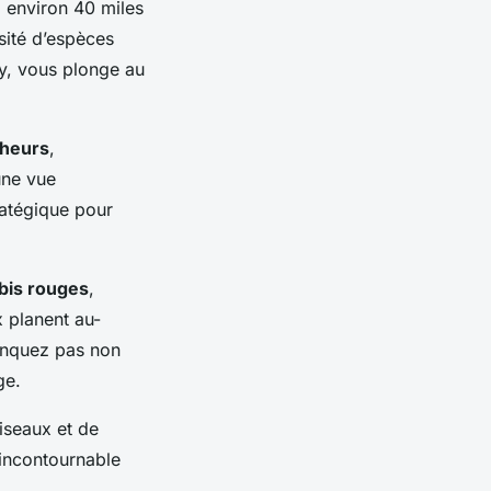
à environ 40 miles
rsité d’espèces
ay, vous plonge au
cheurs
,
une vue
ratégique pour
ibis rouges
,
 planent au-
anquez pas non
ge.
iseaux et de
 incontournable