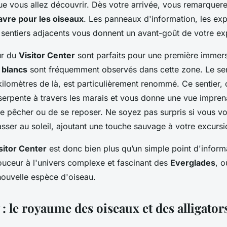
ue vous allez découvrir. Dès votre arrivée, vous remarquere
avre pour les oiseaux
. Les panneaux d'information, les exp
es sentiers adjacents vous donnent un avant-goût de votre ex
ur du
Visitor Center
sont parfaits pour une première immer
s blancs
sont fréquemment observés dans cette zone. Le sen
kilomètres de là, est particulièrement renommé. Ce sentier, 
serpente à travers les marais et vous donne une vue imprena
de pêcher ou de se reposer. Ne soyez pas surpris si vous v
sser au soleil, ajoutant une touche sauvage à votre excursi
sitor Center
est donc bien plus qu’un simple point d'inform
ouceur à l'univers complexe et fascinant des
Everglades
, 
nouvelle espèce d'oiseau.
 : le royaume des oiseaux et des alligator