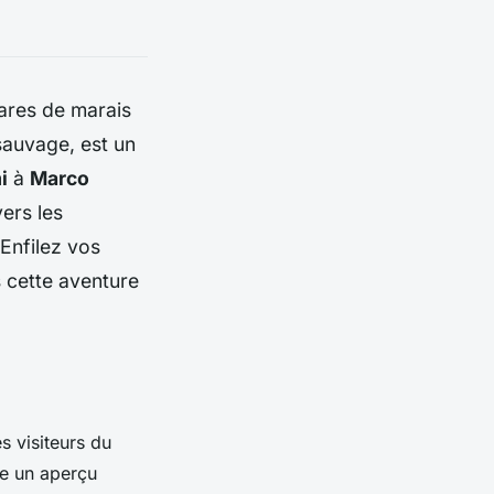
ares de marais
sauvage, est un
i
à
Marco
vers les
 Enfilez vos
 cette aventure
s visiteurs du
fre un aperçu