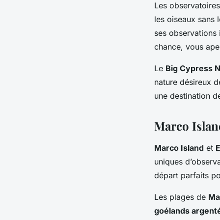
Les observatoires
les oiseaux sans 
ses observations
chance, vous ape
Le
Big Cypress N
nature désireux de
une destination d
Marco Island
Marco Island
et
E
uniques d’observa
départ parfaits p
Les plages de
Ma
goélands argent