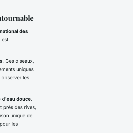
ntournable
national des
 est
s
. Ces oiseaux,
tements uniques
 observer les
 d'
eau douce
.
t près des rives,
aison unique de
 pour les