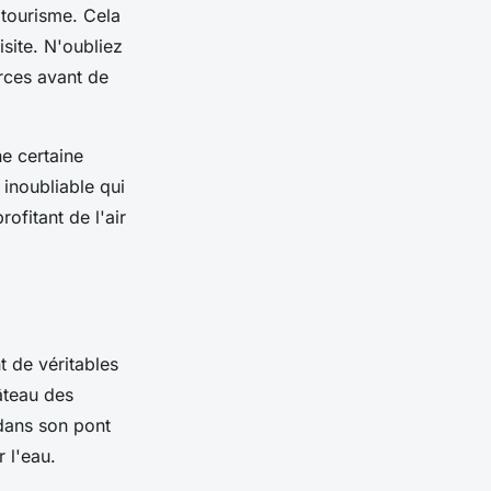
e tourisme. Cela
isite. N'oubliez
rces avant de
e certaine
 inoubliable qui
ofitant de l'air
t de véritables
âteau des
 dans son pont
 l'eau.