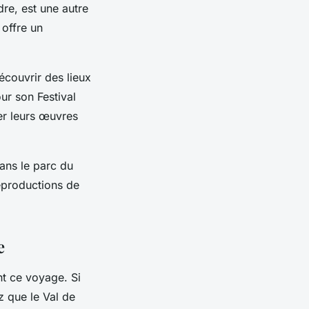
ndre, est une autre
 offre un
écouvrir des lieux
ur son Festival
er leurs œuvres
ans le parc du
eproductions de
e
nt ce voyage. Si
z que le Val de