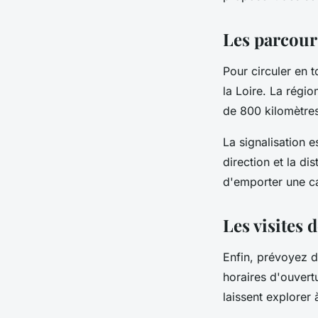
Les parcours
Pour circuler en t
la Loire. La régio
de 800 kilomètres
La signalisation 
direction et la di
d'emporter une ca
Les visites 
Enfin, prévoyez 
horaires d'ouvertu
laissent explorer 