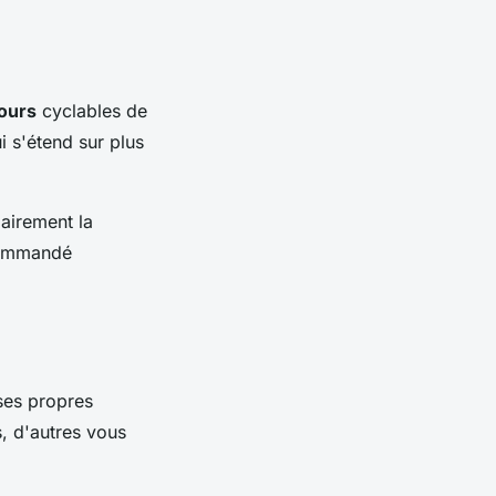
ours
cyclables de
i s'étend sur plus
airement la
ecommandé
ses propres
s, d'autres vous