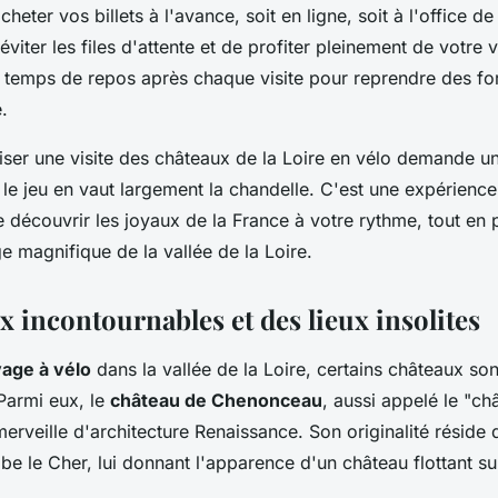
acheter vos billets à l'avance, soit en ligne, soit à l'office d
viter les files d'attente et de profiter pleinement de votre v
 temps de repos après chaque visite pour reprendre des fo
.
er une visite des châteaux de la Loire en vélo demande un
 le jeu en vaut largement la chandelle. C'est une expérience
découvrir les joyaux de la France à votre rythme, tout en pr
e magnifique de la vallée de la Loire.
 incontournables et des lieux insolites
age à vélo
dans la vallée de la Loire, certains châteaux son
Parmi eux, le
château de Chenonceau
, aussi appelé le "ch
erveille d'architecture Renaissance. Son originalité réside
be le Cher, lui donnant l'apparence d'un château flottant sur