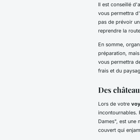
Il est conseillé d'
vous permettra d'é
pas de prévoir un
reprendre la route
En somme, organis
préparation, mais
vous permettra de 
frais et du paysag
Des châteaux
Lors de votre
voy
incontournables. 
Dames", est une m
couvert qui enjam