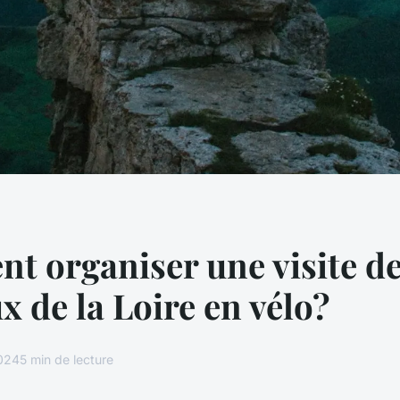
 organiser une visite d
x de la Loire en vélo?
2024
5 min de lecture