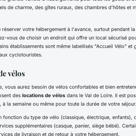
tels de charme, des gîtes ruraux, des chambres d'hôtes et
de réserver votre hébergement à l'avance, surtout pendant la
rez-vous de choisir un endroit qui offre un local sécurisé p
tains établissements sont même labellisés "Accueil Vélo" et 
aux cyclotouristes.
de vélos
, vous aurez besoin de vélos confortables et bien entret
posent des
locations de vélos
dans le Val de Loire. Il est po
e, à la semaine ou même pour toute la durée de votre séjour
n fonction du type de vélo (classique, électrique, enfants), 
ervices supplémentaires (casque, panier, siège bébé). Certai
vices de livraison et de retour à votre hébergement.