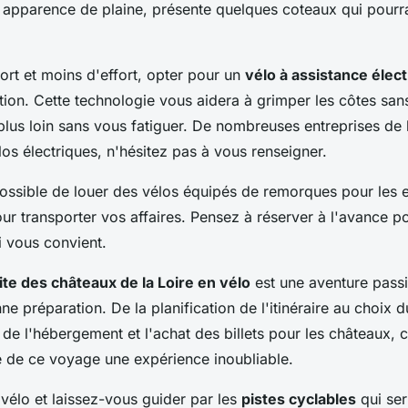
 apparence de plaine, présente quelques coteaux qui pourr
ort et moins d'effort, opter pour un
vélo à assistance élec
tion. Cette technologie vous aidera à grimper les côtes san
 plus loin sans vous fatiguer. De nombreuses entreprises de 
os électriques, n'hésitez pas à vous renseigner.
possible de louer des vélos équipés de remorques pour les 
r transporter vos affaires. Pensez à réserver à l'avance po
i vous convient.
ite des châteaux de la Loire en vélo
est une aventure pass
e préparation. De la planification de l'itinéraire au choix 
 de l'hébergement et l'achat des billets pour les châteaux, 
 de ce voyage une expérience inoubliable.
vélo et laissez-vous guider par les
pistes cyclables
qui ser